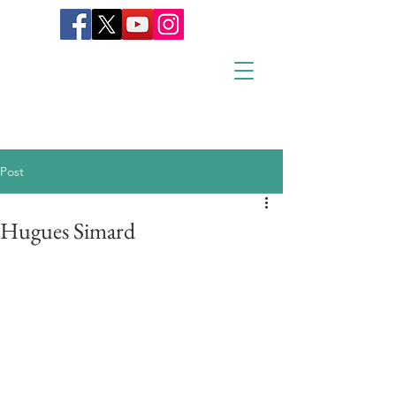
Post
Hugues Simard