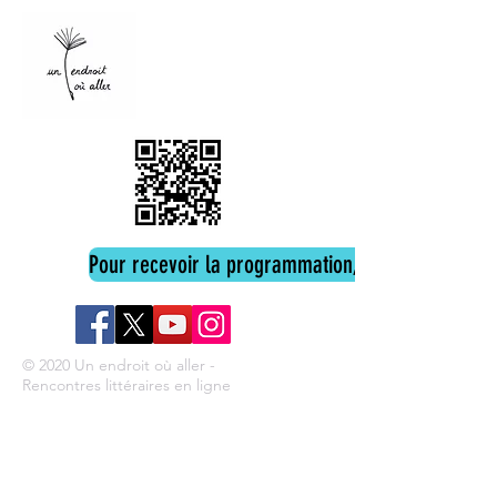
Pour recevoir la programmation, cliquez ici
© 2020 Un endroit où aller -
Rencontres littéraires en ligne