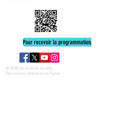
Pour recevoir la programmation, cliquez ici
© 2020 Un endroit où aller -
Rencontres littéraires en ligne