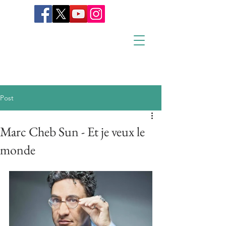
Post
Marc Cheb Sun - Et je veux le
monde