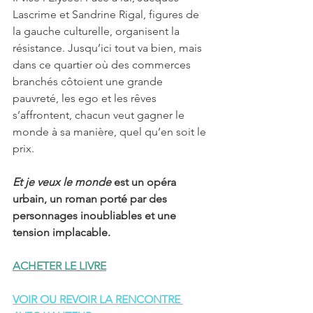
Lascrime et Sandrine Rigal, figures de 
la gauche culturelle, organisent la 
résistance. Jusqu’ici tout va bien, mais 
dans ce quartier où des commerces 
branchés côtoient une grande 
pauvreté, les ego et les rêves 
s’affrontent, chacun veut gagner le 
monde à sa manière, quel qu’en soit le 
prix.
Et je veux le monde 
est un opéra 
urbain, un roman porté par des 
personnages inoubliables et une 
tension implacable.
ACHETER LE LIVRE
VOIR OU REVOIR LA RENCONTRE 