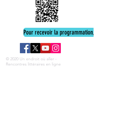
Pour recevoir la programmation, cliquez ici
© 2020 Un endroit où aller -
Rencontres littéraires en ligne