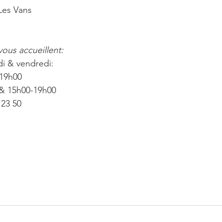
 Les Vans
vous accueillent:
di & vendredi: 
-19h00
& 15h00-19h00
 23 50