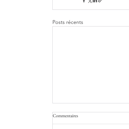
Posts récents
Commentaires