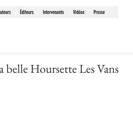
uteurs
Éditeurs
Intervenants
Vidéos
Presse
La belle Hoursette Les Vans