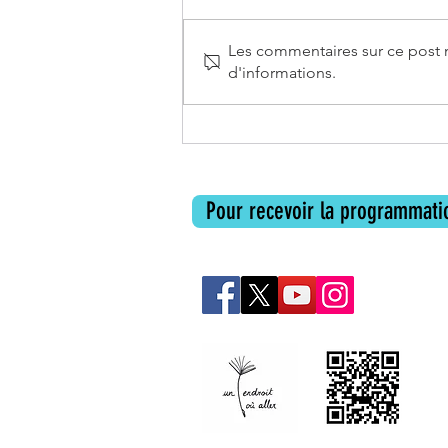
Les commentaires sur ce post n
d'informations.
Librairie Mots & Cie à
Carcassonne
Pour recevoir la programmatio