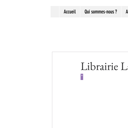
Accueil
Qui sommes-nous ?
A
Librairie 
"