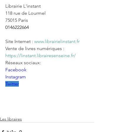
Librairie L'instant 
118 rue de Lourmel
75015 Paris
0146222664
Site Internet : 
www.librairielinstant.fr
Vente de livres numériques : 
https://linstant.librairesenseine.fr/
Réseaux sociaux: 
Facebook
Instagram
Twitter
Les libraires