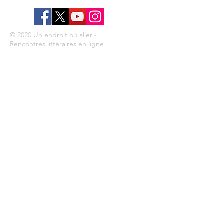
© 2020 Un endroit où aller -
Rencontres littéraires en ligne