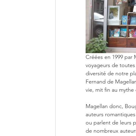
Créées en 1999 par M
voyageurs de toutes l
diversité de notre p
Fernand de Magellan 
vie, mit fin au mythe
Magellan donc, Bouga
auteurs romantiques p
ou parlent de leurs 
de nombreux auteurs