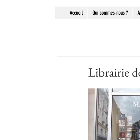
Accueil
Qui sommes-nous ?
A
Librairie 