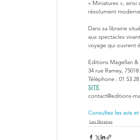
« Miniatures », ains
résolument modernes 
Dans sa librairie sit
aux spectacles vivan
voyage qui ouvrent 
Editions Magellan &
34 rue Ramey, 75018 
Téléphone : 01 53 28
SITE
contact@editions-m
Consultez les avis et
Les libraires