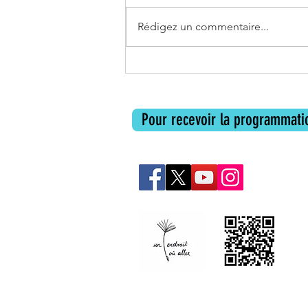
Rédigez un commentaire...
Librairie Mots & Cie à
Carcassonne
Pour recevoir la programmatio