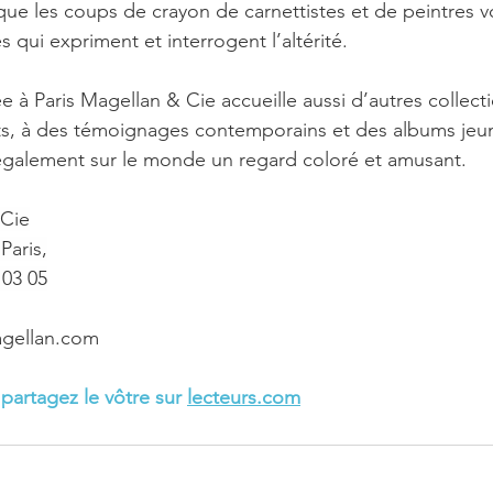
i que les coups de crayon de carnettistes et de peintres 
qui expriment et interrogent l’altérité.
uée à Paris Magellan & Cie accueille aussi d’autres collec
ts, à des témoignages contemporains et des albums jeun
également sur le monde un regard coloré et amusant.
 Cie
Paris,
 03 05
agellan.com
 partagez le vôtre sur 
lecteurs.com