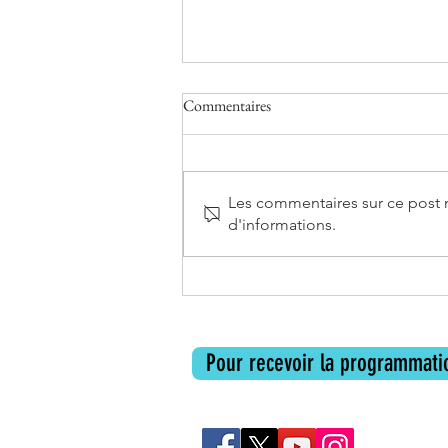
Commentaires
Les commentaires sur ce post n
d'informations.
Librairie Mots & Cie à
Carcassonne
Pour recevoir la programmatio