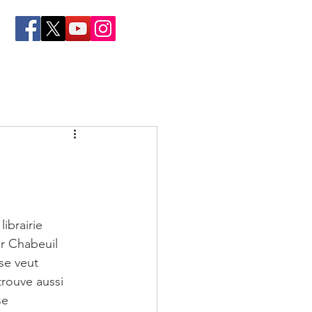
librairie 
r Chabeuil 
se veut 
trouve aussi 
se 