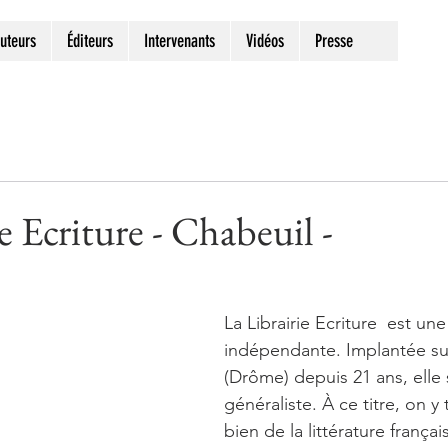
uteurs
Éditeurs
Intervenants
Vidéos
Presse
e Ecriture - Chabeuil -
La Librairie Ecriture  est une 
indépendante. Implantée su
(Drôme) depuis 21 ans, elle 
généraliste. À ce titre, on y 
bien de la littérature françai