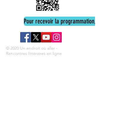
Pour recevoir la programmation, cliquez ici
© 2020 Un endroit où aller -
Rencontres littéraires en ligne