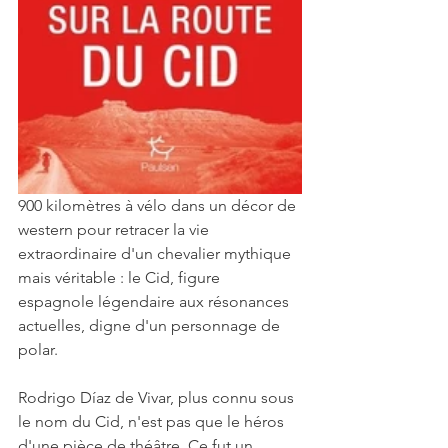
900 kilomètres à vélo dans un décor de 
western pour retracer la vie 
extraordinaire d'un chevalier mythique 
mais véritable : le Cid, figure 
espagnole légendaire aux résonances 
actuelles, digne d'un personnage de 
polar.
Rodrigo Díaz de Vivar, plus connu sous 
le nom du Cid, n'est pas que le héros 
d'une pièce de théâtre. Ce fut un 