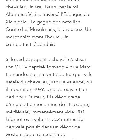
chevalier. Un vrai. Banni par le roi 
Alphonse VI, il a traversé l'Espagne au 
XIe siècle. Il a gagné des batailles. 
Contre les Musulmans, et avec eux. Un 
mercenaire avant l'heure. Un 
combattant légendaire.
Si le Cid voyageait à cheval, c'est sur 
son VTT – baptisé Tornado – que Marc 
Fernandez suit sa route de Burgos, ville 
natale du chevalier, jusqu'à Valence, où 
il mourut en 1099. Une épreuve et un 
défi pour l'auteur, à la découverte 
d'une partie méconnue de l'Espagne, 
médiévale, immensément vide. 900 
kilomètres à vélo, 11 302 mètres de 
dénivelé positif dans un décor de 
western, pour retracer la vie 