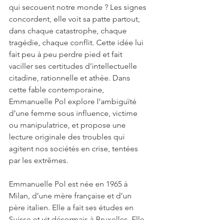
qui secouent notre monde ? Les signes 
concordent, elle voit sa patte partout, 
dans chaque catastrophe, chaque 
tragédie, chaque conflit. Cette idée lui 
fait peu à peu perdre pied et fait 
vaciller ses certitudes d’intellectuelle 
citadine, rationnelle et athée. Dans 
cette fable contemporaine, 
Emmanuelle Pol explore l’ambiguïté 
d’une femme sous influence, victime 
ou manipulatrice, et propose une 
lecture originale des troubles qui 
agitent nos sociétés en crise, tentées 
par les extrêmes.
Emmanuelle Pol est née en 1965 à 
Milan, d’une mère française et d’un 
père italien. Elle a fait ses études en 
Suisse et vit désormais à Bruxelles. Elle 