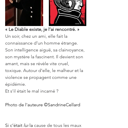
« Le Diable existe, je l’ai rencontré. »
Un soir, chez un ami, elle fait la 
connaissance d’un homme étrange. 
Son intelligence aiguë, sa clairvoyance, 
son mystère la fascinent. Il devient son 
amant, mais se révèle vite cruel, 
toxique. Autour d’elle, le malheur et la 
violence se propagent comme une 
épidémie.
Et s’il était le mal incarné ? 
Photo de l'auteure ©SandrineCellard
Si c’était 
lui
 la 
cause de tous les maux 