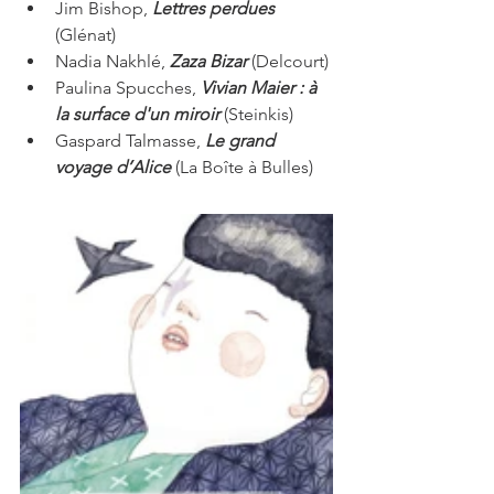
Jim Bishop, 
Lettres perdues
(Glénat)
Nadia Nakhlé, 
Zaza Bizar 
(Delcourt)
Paulina Spucches, 
Vivian Maier : à 
la surface d'un miroir 
(Steinkis)
Gaspard Talmasse, 
Le grand 
voyage d’Alice
 (La Boîte à Bulles)