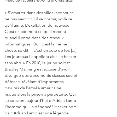
Photo de l'auteure © Astrid di Crollalanza
« S'amarrer dans des villes inconnues, 
ne pas savoir où il va dormir, voilà ce 
qu'il aime. L'exaltation du nouveau. 
C'est exactement ce qu'il ressent 
quand il entre dans des réseaux 
informatiques. Oui, c'est la même 
chose, se dit-il, c'est un acte de foi. [...] 
Les journaux l'appellent ainsi:le hacker 
sans abri. » En 2010, le jeune soldat 
Bradley Manning est accusé d'avoir 
divulgué des documents classés secret-
défense, révélant d'importantes 
bavures de l'armée américaine. Il 
risque alors la prison à perpétuité. Qui 
se souvient aujourd'hui d'Adrian Lamo, 
l'homme qui l'a dénoncé? Hacker hors 
pair, Adrian Lamo est une légende 