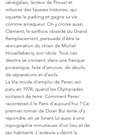
sénégalais, lecteur de Proust et 
virtuose des fausses histoires, qui 
squatte le parking et gagne sa vie 
comme arnaqueur. On y croise aussi 
Clément, le sarthois obsédé du Grand 
Remplacement, persuadé d'être la 
réincarnation du chien de Michel 
Houellebecq, son idole. Tous ces 
destins se croisent, dans une fresque 
picaresque, faite d'amours, de deuils, 
de séparations et d'exils.
La Vie mode d'emploi de Perec est 
paru en 1978, quand les Olympiades 
sortaient de terre. Comment Perec 
raconterait-il le Paris d'aujourd'hui ? Ce 
premier roman de Doan Bui tente d'y 
répondre, en se livrant lui aussi à une 
topographie minutieuse d'un lieu et de 
ses habitants. L'auteure y décrit la 