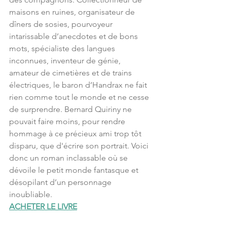
maisons en ruines, organisateur de 
dîners de sosies, pourvoyeur 
intarissable d’anecdotes et de bons 
mots, spécialiste des langues 
inconnues, inventeur de génie, 
amateur de cimetières et de trains 
électriques, le baron d’Handrax ne fait 
rien comme tout le monde et ne cesse 
de surprendre. Bernard Quiriny ne 
pouvait faire moins, pour rendre 
hommage à ce précieux ami trop tôt 
disparu, que d'écrire son portrait. Voici 
donc un roman inclassable où se 
dévoile le petit monde fantasque et 
désopilant d’un personnage 
inoubliable.
ACHETER LE LIVRE