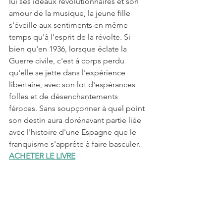
lui ses idéaux révolutionnaires et son 
amour de la musique, la jeune fille 
s'éveille aux sentiments en même 
temps qu'à l'esprit de la révolte. Si 
bien qu'en 1936, lorsque éclate la 
Guerre civile, c'est à corps perdu 
qu'elle se jette dans l'expérience 
libertaire, avec son lot d'espérances 
folles et de désenchantements 
féroces. Sans soupçonner à quel point 
son destin aura dorénavant partie liée 
avec l'histoire d'une Espagne que le 
franquisme s'apprête à faire basculer.
ACHETER LE LIVRE