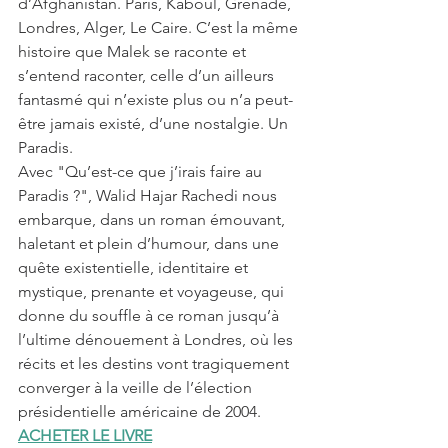
d’Afghanistan. Paris, Kaboul, Grenade, 
Londres, Alger, Le Caire. C’est la même 
histoire que Malek se raconte et 
s’entend raconter, celle d’un ailleurs 
fantasmé qui n’existe plus ou n’a peut-
être jamais existé, d’une nostalgie. Un 
Paradis.
Avec "Qu’est-ce que j’irais faire au 
Paradis ?", Walid Hajar Rachedi nous 
embarque, dans un roman émouvant, 
haletant et plein d’humour, dans une 
quête existentielle, identitaire et 
mystique, prenante et voyageuse, qui 
donne du souffle à ce roman jusqu’à 
l’ultime dénouement à Londres, où les 
récits et les destins vont tragiquement 
converger à la veille de l’élection 
présidentielle américaine de 2004.
ACHETER LE LIVRE