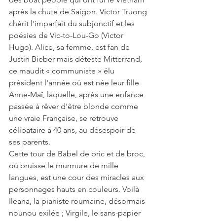
après la chute de Saigon. Victor Truong 
chérit l'imparfait du subjonctif et les 
poésies de Vic-to-Lou-Go (Victor 
Hugo). Alice, sa femme, est fan de 
Justin Bieber mais déteste Mitterrand, 
ce maudit « communiste » élu 
président l'année où est née leur fille 
Anne-Maï, laquelle, après une enfance 
passée à rêver d'être blonde comme 
une vraie Française, se retrouve 
célibataire à 40 ans, au désespoir de 
ses parents.
Cette tour de Babel de bric et de broc, 
où bruisse le murmure de mille 
langues, est une cour des miracles aux 
personnages hauts en couleurs. Voilà 
Ileana, la pianiste roumaine, désormais 
nounou exilée ; Virgile, le sans-papier 