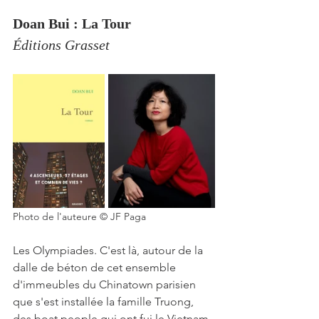
Doan Bui : La Tour 
Éditions Grasset
Photo de l'auteure © JF Paga
Les Olympiades. C'est là, autour de la 
dalle de béton de cet ensemble 
d'immeubles du Chinatown parisien 
que s'est installée la famille Truong, 
des boat people qui ont fui le Vietnam 