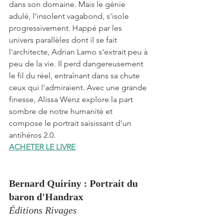
dans son domaine. Mais le génie 
adulé, l'insolent vagabond, s'isole 
progressivement. Happé par les 
univers parallèles dont il se fait 
l'architecte, Adrian Lamo s'extrait peu à 
peu de la vie. Il perd dangereusement 
le fil du réel, entraînant dans sa chute 
ceux qui l'admiraient. Avec une grande 
finesse, Alissa Wenz explore la part 
sombre de notre humanité et 
compose le portrait saisissant d'un 
antihéros 2.0.
ACHETER LE LIVRE
Bernard Quiriny 
: 
Portrait du 
baron d'Handrax
Éditions Rivages