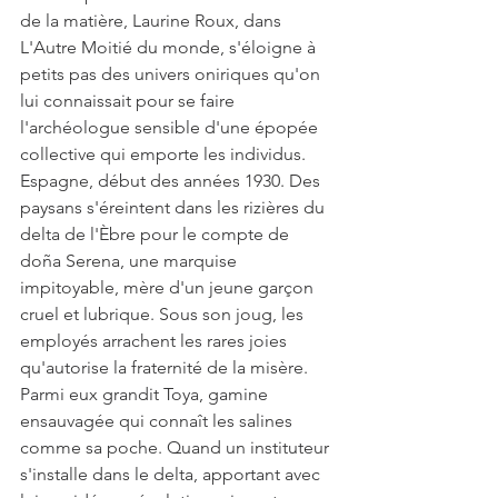
de la matière, Laurine Roux, dans 
L'Autre Moitié du monde, s'éloigne à 
petits pas des univers oniriques qu'on 
lui connaissait pour se faire 
l'archéologue sensible d'une épopée 
collective qui emporte les individus.
Espagne, début des années 1930. Des 
paysans s'éreintent dans les rizières du 
delta de l'Èbre pour le compte de 
doña Serena, une marquise 
impitoyable, mère d'un jeune garçon 
cruel et lubrique. Sous son joug, les 
employés arrachent les rares joies 
qu'autorise la fraternité de la misère.
Parmi eux grandit Toya, gamine 
ensauvagée qui connaît les salines 
comme sa poche. Quand un instituteur 
s'installe dans le delta, apportant avec 