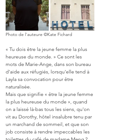
Photo de l'auteure ©Kate Fichard 
« Tu dois être la jeune femme la plus 
heureuse du monde. » Ce sont les 
mots de Marie-Ange, dans son bureau 
d'aide aux réfugiés, lorsqu'elle tend à 
Layla sa convocation pour être 
naturalisée.
Mais que signifie « être la jeune femme 
la plus heureuse du monde », quand 
on a laissé là-bas tous les siens, qu'on 
vit au Dorothy, hôtel insalubre tenu par 
un marchand de sommeil, et que son 
job consiste à rendre impeccables les 
toilettes du café de madame Meng ? 