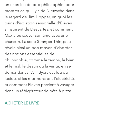
un exercice de pop philosophie, pour 
montrer ce qu'il y a de Nietzsche dans 
le regard de Jim Hopper, en quoi les 
bains d'isolation sensorielle d'Eleven 
s'inspirent de Descartes, et comment 
Max a pu sauver son âme avec une 
chanson. La série Stranger Things se 
révèle ainsi un bon moyen d'aborder 
des notions essentielles de 
philosophie, comme le temps, le bien 
et le mal, le destin ou la vérité, en se 
demandant si Will Byers est fou ou 
lucide, si les mormons ont l'électricité, 
et comment Eleven parvient à voyager 
dans un réfrigérateur de pâte à pizza.
ACHETER LE LIVRE