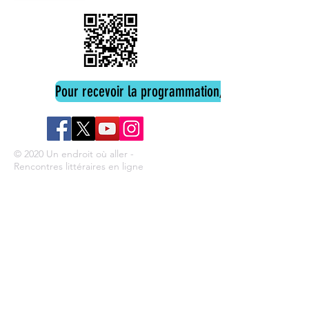
Pour recevoir la programmation, cliquez ici
© 2020 Un endroit où aller -
Rencontres littéraires en ligne