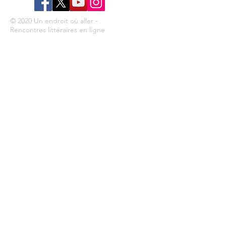
© 2020 Un endroit où aller -
Rencontres littéraires en ligne