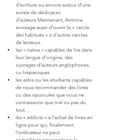
d’écriture ou encore autour d’une 
soirée de dédicaces 
d’auteurs.Maintenant, Antoine 
envisage aussi d’ouvrir le « cercle 
des habitués » à d’autres cercles 
de lecteurs :
les « native » capables de lire dans 
leur langue d’origine, des 
ouvrages d’auteurs anglophones, 
ou hispaniques
les ados ou les étudiants capables 
de nous recommander des livres 
ou des opuscules que nous ne 
connaissons que mal ou pas du 
tout…
les « addicts » à l’achat de livres en 
ligne pour qui, finalement, 
l’ordinateur ne peut 
complètement remplacer le 