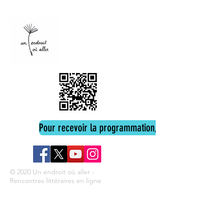
Pour recevoir la programmation, cliquez ici
© 2020 Un endroit où aller -
Rencontres littéraires en ligne