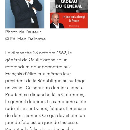
Photo de l'auteur
© Félicien Delorme
Le dimanche 28 octobre 1962, le 
général de Gaulle organise un 
référendum pour permettre aux 
Français d'élire eux-mêmes leur 
président de la République au suffrage 
universel. Ce sera son dernier cadeau. 
Pourtant ce dimanche-là, à Colombey, 
le général déprime. La campagne a été 
rude, il se sent vieux, fatigué. Il menace 
de démissionner. Ce qui devait être un 
jour de fête est un jour de tristesse. 
Raconter la folie de ce dimanche 