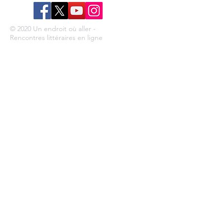
© 2020 Un endroit où aller -
Rencontres littéraires en ligne