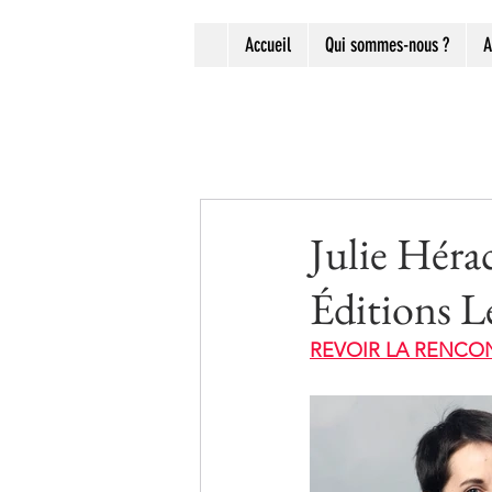
Accueil
Qui sommes-nous ?
A
Julie Hérac
Éditions L
REVOIR LA RENCO