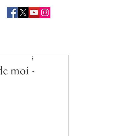
de moi -