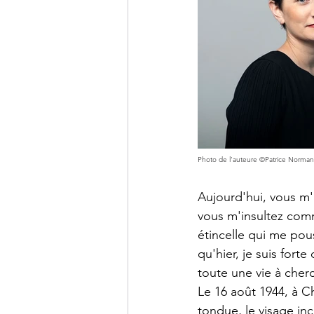
Photo de l'auteure ©Patrice Norman
Aujourd'hui, vous m'
vous m'insultez com
étincelle qui me pous
qu'hier, je suis for
toute une vie à cherc
Le 16 août 1944, à 
tondue, le visage inc