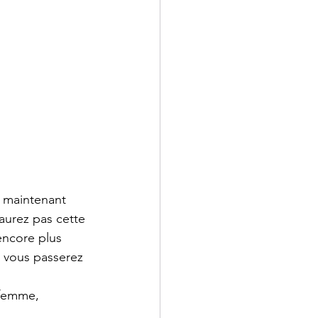
 maintenant 
aurez pas cette 
encore plus 
e vous passerez 
 femme, 