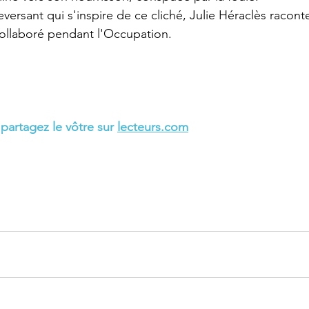
ersant qui s'inspire de ce cliché, Julie Héraclès raconte
ollaboré pendant l'Occupation.
 partagez le vôtre sur 
lecteurs.com