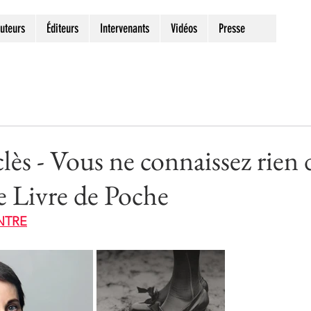
uteurs
Éditeurs
Intervenants
Vidéos
Presse
lès - Vous ne connaissez rien 
e Livre de Poche
NTRE