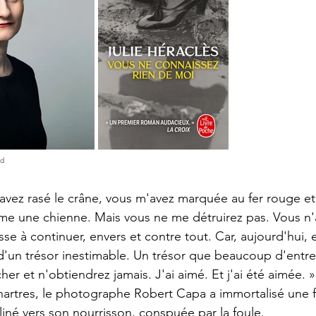
d 
avez rasé le crâne, vous m'avez marquée au fer rouge et
me une chienne. Mais vous ne me détruirez pas. Vous n'
se à continuer, envers et contre tout. Car, aujourd'hui, 
te d'un trésor inestimable. Un trésor que beaucoup d'entr
her et n'obtiendrez jamais. J'ai aimé. Et j'ai été aimée. »
Chartres, le photographe Robert Capa a immortalisé une
liné vers son nourrisson, conspuée par la foule.