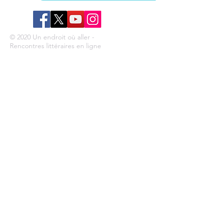
© 2020 Un endroit où aller -
Rencontres littéraires en ligne