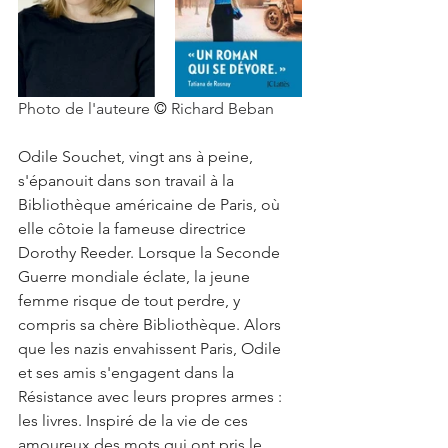
Photo de l'auteure 
© 
Richard Beban
Odile Souchet, vingt ans à peine, 
s'épanouit dans son travail à la 
Bibliothèque américaine de Paris, où 
elle côtoie la fameuse directrice 
Dorothy Reeder. Lorsque la Seconde 
Guerre mondiale éclate, la jeune 
femme risque de tout perdre, y 
compris sa chère Bibliothèque. Alors 
que les nazis envahissent Paris, Odile 
et ses amis s'engagent dans la 
Résistance avec leurs propres armes : 
les livres. Inspiré de la vie de ces 
amoureux des mots qui ont pris le 