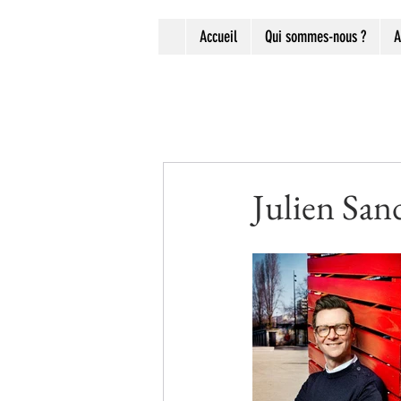
Accueil
Qui sommes-nous ?
A
Julien Sandr