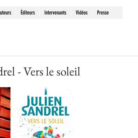
uteurs
Éditeurs
Intervenants
Vidéos
Presse
el - Vers le soleil