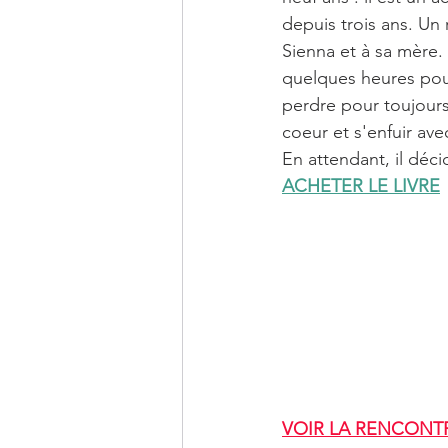
depuis trois ans. Un 
Sienna et à sa mère. 
quelques heures pour
perdre pour toujours 
coeur et s'enfuir ave
En attendant, il déci
ACHETER LE LIVRE
VOIR LA RENCONTR