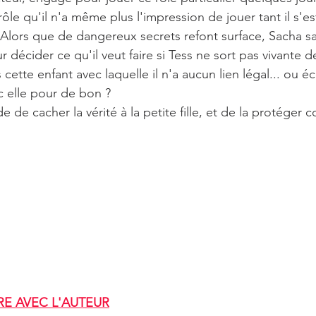
rôle qu'il n'a même plus l'impression de jouer tant il s'es
Alors que de dangereux secrets refont surface, Sacha sai
 décider ce qu'il veut faire si Tess ne sort pas vivante 
cette enfant avec laquelle il n'a aucun lien légal... ou é
c elle pour de bon ?
de de cacher la vérité à la petite fille, et de la protéger
E AVEC L'AUTEUR