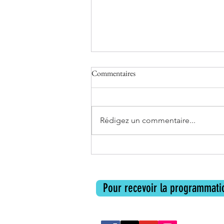
Commentaires
Rédigez un commentaire...
Les livres de l'été d'Un Endroit où
aller
Pour recevoir la programmatio