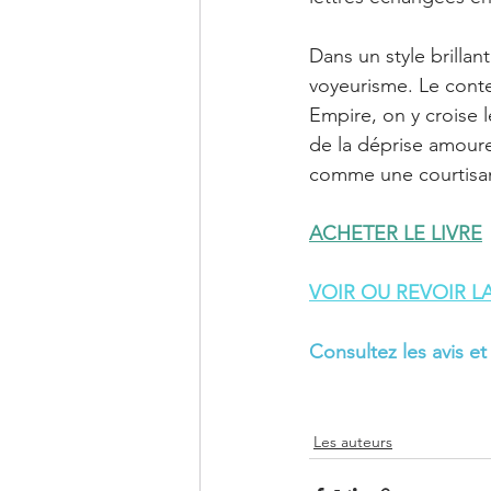
Dans un style brillan
voyeurisme. Le conte
Empire, on y croise 
de la déprise amoure
comme une courtisan
ACHETER LE LIVRE
VOIR OU REVOIR L
Consultez les avis et
Les auteurs