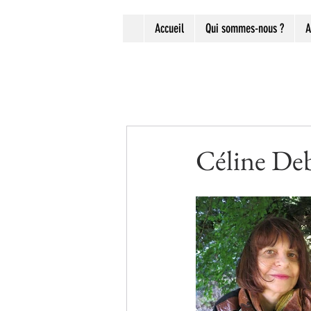
Accueil
Qui sommes-nous ?
A
Céline Deb