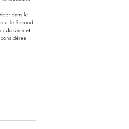
omber dans le 
sous le Second 
n du désir et 
 considérée 