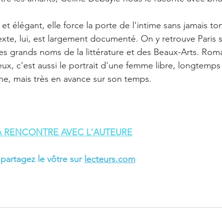
t et élégant, elle force la porte de l'intime sans jamais t
xte, lui, est largement documenté. On y retrouve Paris 
les grands noms de la littérature et des Beaux-Arts. Roma
ux, c'est aussi le portrait d'une femme libre, longtemps
e, mais très en avance sur son temps.
A RENCONTRE AVEC L'AUTEURE
 partagez le vôtre sur 
lecteurs.com