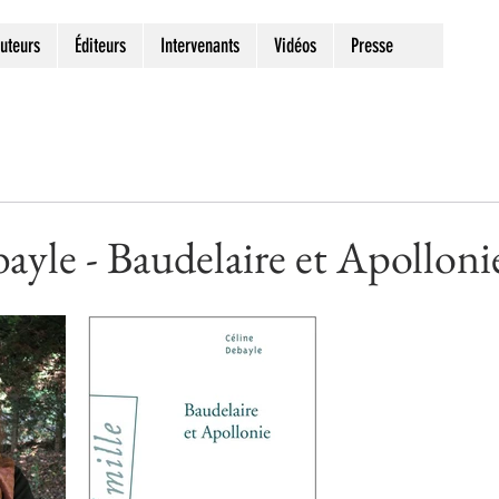
uteurs
Éditeurs
Intervenants
Vidéos
Presse
ayle - Baudelaire et Apolloni