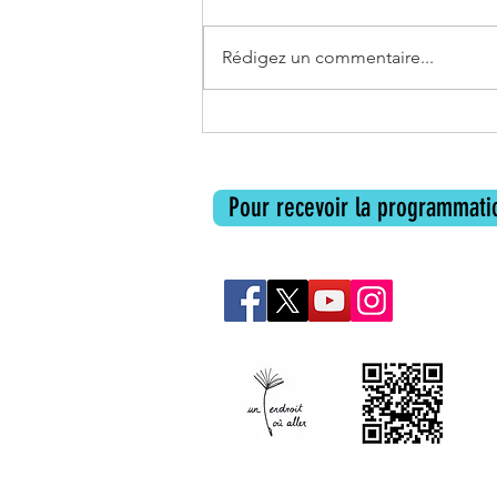
Rédigez un commentaire...
Les livres de l'été d'Un Endroit où
aller
Pour recevoir la programmatio