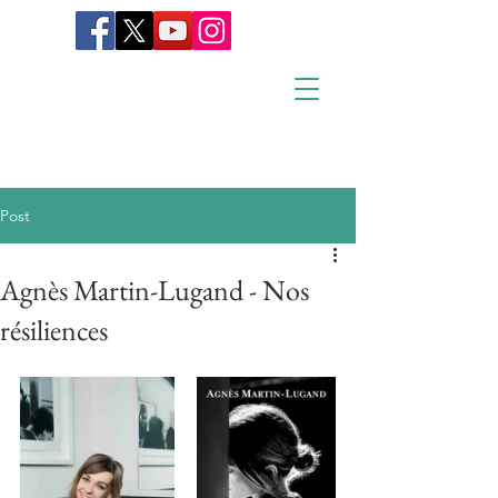
Post
Agnès Martin-Lugand - Nos
résiliences