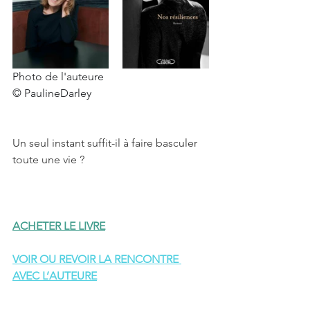
Photo de l'auteure 
© PaulineDarley
Un seul instant suffit-il à faire basculer 
toute une vie ?
ACHETER LE LIVRE
V
OIR OU REVOIR LA RENCONTRE 
AVEC L’AUTEURE