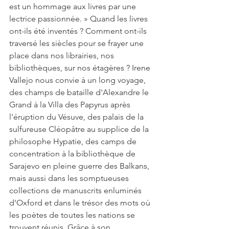
est un hommage aux livres par une 
lectrice passionnée. » Quand les livres 
ont-ils été inventés ? Comment ont-ils 
traversé les siècles pour se frayer une 
place dans nos librairies, nos 
bibliothèques, sur nos étagères ? Irene 
Vallejo nous convie à un long voyage, 
des champs de bataille d'Alexandre le 
Grand à la Villa des Papyrus après 
l'éruption du Vésuve, des palais de la 
sulfureuse Cléopâtre au supplice de la 
philosophe Hypatie, des camps de 
concentration à la bibliothèque de 
Sarajevo en pleine guerre des Balkans, 
mais aussi dans les somptueuses 
collections de manuscrits enluminés 
d'Oxford et dans le trésor des mots où 
les poètes de toutes les nations se 
trouvent réunis. Grâce à son 