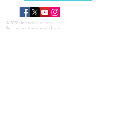
© 2020 Un endroit où aller -
Rencontres littéraires en ligne