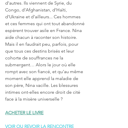
d’autres. Ils viennent de Syrie, du 
Congo, d’Afghanistan, d’Haïti, 
d’Ukraine et d’ailleurs... Ces hommes 
et ces femmes qui ont tout abandonné 
espèrent trouver asile en France. Nina 
aide chacun à raconter son histoire.
Mais il en faudrait peu, parfois, pour 
que tous ces destins brisés et leur 
cohorte de souffrances ne la 
submergent… Alors le jour où elle 
rompt avec son fiancé, et qu’au même 
moment elle apprend la maladie de 
son père, Nina vacille. Les blessures 
intimes ont-elles encore droit de cité 
face à la misère universelle ? 
ACHETER LE LIVRE
VOIR OU REVOIR LA RENCONTRE 