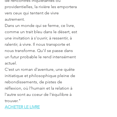
de rencontres inquiétantes ou 
providentielles, la rivière les emportera 
vers ceux qui tentent de vivre 
autrement.
Dans un monde qui se ferme, ce livre, 
comme un trait bleu dans le désert, est 
une invitation à s'ouvrir, à ressentir, à 
ralentir, à vivre. Il nous transporte et 
nous transforme. Qu'il se passe dans 
un futur probable le rend intensément 
actuel.
C'est un roman d'aventure, une quête 
initiatique et philosophique pleine de 
rebondissements, de pistes de 
réflexion, où l'humain et la relation à 
l'autre sont au coeur de l'équilibre à 
trouver."
ACHETER LE LIVRE