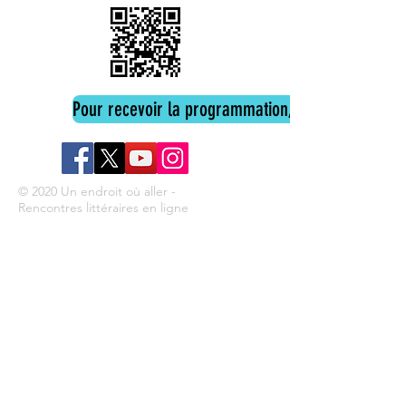
Pour recevoir la programmation, cliquez ici
© 2020 Un endroit où aller -
Rencontres littéraires en ligne