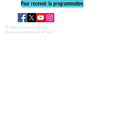
Pour recevoir la programmation, cliquez ici
© 2020 Un endroit où aller -
Rencontres littéraires en ligne