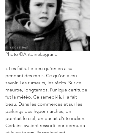
Photo ©AntoineLegrand
« Les faits. Le peu qu'on en a su 
pendant des mois. Ce qu'on a cru 
savoir. Les rumeurs, les récits. Sur ce 
meurtre, longtemps, l'unique certitude 
fut la météo. Ce samedi-là, il a fait 
beau. Dans les commerces et sur les 
parkings des hypermarchés, on 
pointait le ciel, on parlait d'été indien. 
Certains avaient ressorti leur bermuda 
et leurs tongs. Ils projetaient 