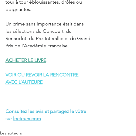
tour à tour éblouissantes, drôles ou 
poignantes.
Un crime sans importance était dans 
les sélections 
du Goncourt, du 
Renaudot, du Prix Interallié et du Grand 
Prix de l'Académie Française.
ACHETER LE LIVRE
VOIR OU REVOIR LA RENCONTRE 
AVEC L’AUTEUR
E
Consultez les avis et partagez le vôtre 
sur 
lecteurs.com
Les auteurs