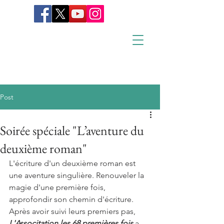
Post
Soirée spéciale "L’aventure du
deuxième roman"
L'écriture d'un deuxième roman est 
une aventure singulière. Renouveler la 
magie d'une première fois, 
approfondir son chemin d'écriture. 
Après avoir suivi leurs premiers pas, 
L'Associtation les 68 premières fois 
a 