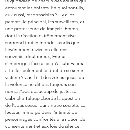
le quotidien de chacun des adultes qui 
entourent les enfants. En quoi sont-ils, 
eux aussi, responsables ? Il y a les 
parents, le principal, les surveillants, et 
une professeure de français, Emma, 
dont la réaction extrêmement vive 
surprend tout le monde. Tandis que 
l'événement ravive en elle des 
souvenirs douloureux, Emma 
s'interroge : face à ce qu'a subi Fatima, 
a-t-elle seulement le droit de se sentir 
victime ? Car il est des zones grises où 
la violence ne dit pas toujours son 
nom... Avec beaucoup de justesse, 
Gabrielle Tuloup aborde la question 
de l'abus sexuel dans notre société. Le 
lecteur, immergé dans l'intimité de 
personnages confrontés à la notion de 
consentement et aux lois du silence, 