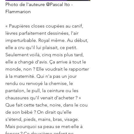
Photo de l'auteure @Pascal Ito - 
Flammarion 
« Paupières closes coupées au canif, 
lèvres parfaitement dessinées, l'air 
imperturbable. Royal même. Au début, 
elle a cru qu'il lui plaisait, ce petit. 
Seulement voilà, cinq mois plus tard, 
elle a changé d'avis. Ça arrive à tout le 
monde, non ? Elle voudrait le rapporter 
à la maternité. Qui n'a pas un jour 
rendu ou renvoyé la chemise, le 
pantalon, le pull, la ceinture ou les 
chaussures qu'il venait d'acheter ? » 
Que fait cette tache, noire, dans le cou 
de son bébé ? On dirait qu'elle 
s'étend, pieds, mains, bras, visage. 
Mais pourquoi sa peau se met-elle à 
foncer ? Ce deuxième enfant ne 