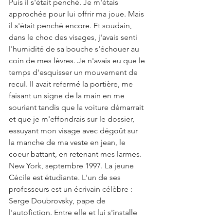
Puis il s'était penché. Je m'étais 
approchée pour lui offrir ma joue. Mais 
il s'était penché encore. Et soudain, 
dans le choc des visages, j'avais senti 
l'humidité de sa bouche s'échouer au 
coin de mes lèvres. Je n'avais eu que le 
temps d'esquisser un mouvement de 
recul. Il avait refermé la portière, me 
faisant un signe de la main en me 
souriant tandis que la voiture démarrait 
et que je m'effondrais sur le dossier, 
essuyant mon visage avec dégoût sur 
la manche de ma veste en jean, le 
coeur battant, en retenant mes larmes.
New York, septembre 1997. La jeune 
Cécile est étudiante. L'un de ses 
professeurs est un écrivain célèbre : 
Serge Doubrovsky, pape de 
l'autofiction. Entre elle et lui s'installe 