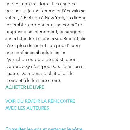
une relation très forte. Les années 
passant, la jeune femme et l'écrivain se 
voient, à Paris ou à New York, ils dînent 
ensemble, apprennent à se connaître 
toujours plus intimement, échangent 
sur la littérature et sur la vie. Bientôt, ils 
n'ont plus de secret l'un pour l'autre, 
une confiance absolue les lie. 
Pygmalion ou père de substitution, 
Doubrovsky n'est pour Cécile ni l'un ni 
l'autre. Du moins se plaît-elle à le 
croire et à le lui faire croire.
ACHETER LE LIVRE
VOIR OU REVOIR LA RENCONTRE 
AVEC LES AUTEURES
Consultez les avis et partagez le vôtre 