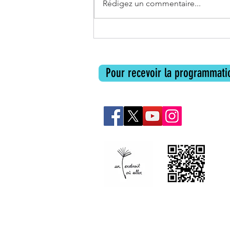
Rédigez un commentaire...
Les livres de l'été d'Un Endroit où
aller
Pour recevoir la programmatio