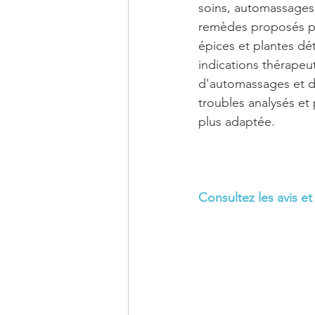
soins, automassages,
remèdes proposés par
épices et plantes dét
indications thérapeut
d'automassages et de
troubles analysés et 
plus adaptée.
Consultez les avis et