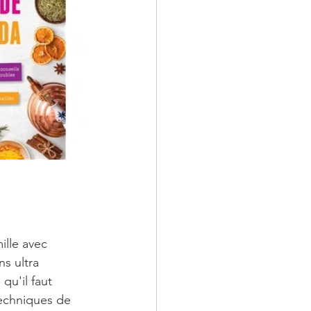
ille avec 
s ultra 
qu'il faut 
techniques de 