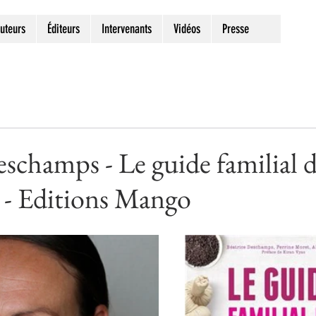
uteurs
Éditeurs
Intervenants
Vidéos
Presse
eschamps - Le guide familial 
 - Editions Mango