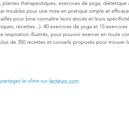
 plantes thérapeutiques, exercices de yoga, diététique 
 troubles pour une mise en pratique simple et efficace.
aillés pour bine connaître leurs atouts et leurs spécificit
iques, recettes...). 40 exercices de yoga et 15 exercices 
 respiration illustrés, pour pouvoir exercer en toute con
plus de 350 recettes et conseils proposés pour trouver la
 partagez le vôtre sur 
lecteurs.com