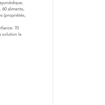
ayurvédique, 
 60 aliments, 
és (propriétés, 
fiance. 70 
 solution la 