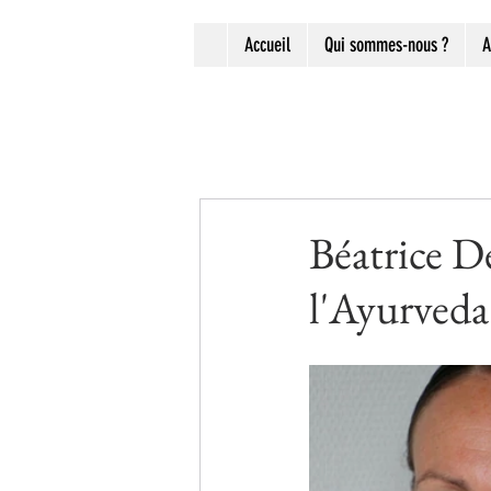
Accueil
Qui sommes-nous ?
A
Béatrice D
l'Ayurveda