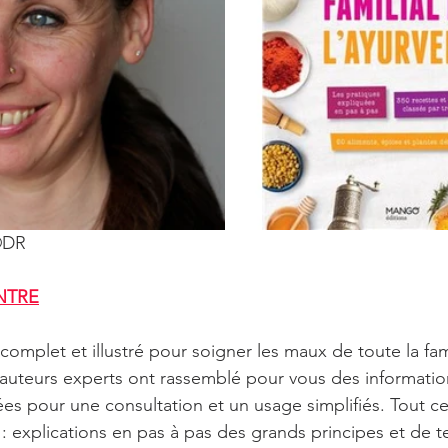
©DR
NTRE
omplet et illustré pour soigner les maux de toute la fam
s auteurs experts ont rassemblé pour vous des information
ées pour une consultation et un usage simplifiés. Tout ce 
a : explications en pas à pas des grands principes et de 