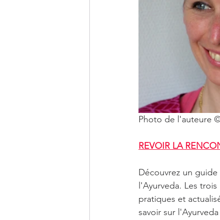
Photo de l'auteure 
REVOIR LA RENCO
Découvrez un guide c
l'Ayurveda. Les troi
pratiques et actualis
savoir sur l'Ayurved