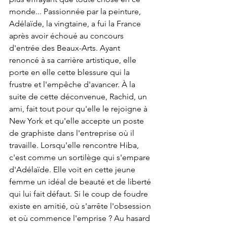
monde... Passionnée par la peinture, 
Adélaïde, la vingtaine, a fui la France 
après avoir échoué au concours 
d'entrée des Beaux-Arts. Ayant 
renoncé à sa carrière artistique, elle 
porte en elle cette blessure qui la 
frustre et l'empêche d'avancer. À la 
suite de cette déconvenue, Rachid, un 
ami, fait tout pour qu'elle le rejoigne à 
New York et qu'elle accepte un poste 
de graphiste dans l'entreprise où il 
travaille. Lorsqu'elle rencontre Hiba, 
c'est comme un sortilège qui s'empare 
d'Adélaïde. Elle voit en cette jeune 
femme un idéal de beauté et de liberté 
qui lui fait défaut. Si le coup de foudre 
existe en amitié, où s'arrête l'obsession 
et où commence l'emprise ? Au hasard 