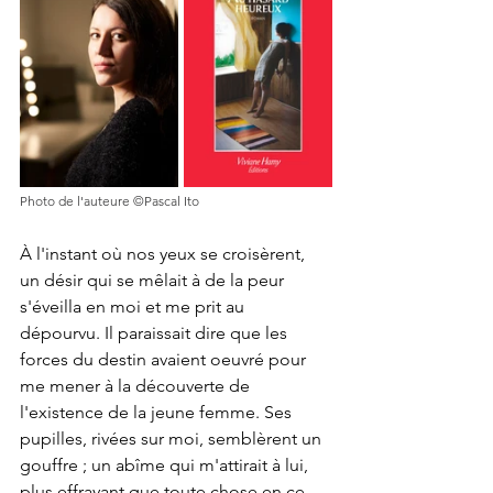
Photo de l'auteure ©Pascal Ito
À l'instant où nos yeux se croisèrent, 
un désir qui se mêlait à de la peur 
s'éveilla en moi et me prit au 
dépourvu. Il paraissait dire que les 
forces du destin avaient oeuvré pour 
me mener à la découverte de 
l'existence de la jeune femme. Ses 
pupilles, rivées sur moi, semblèrent un 
gouffre ; un abîme qui m'attirait à lui, 
plus effrayant que toute chose en ce 