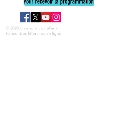
Pour recevoir la programmation, cliquez ici
© 2020 Un endroit où aller -
Rencontres littéraires en ligne