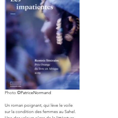
Photo 
©PatriceNormand
Un roman poignant, qui lève le voile 
sur la condition des femmes au Sahel. 
Une des valeurs sûres de la littérature 