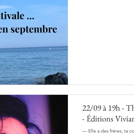
22/09 à 19h - T
- Éditions Vivi
— Elle a des frères, ta c