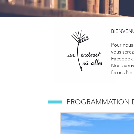
BIENVENU
Pour nous r
vous serez
Facebook "
Nous vous 
ferons l'i
PROGRAMMATION 