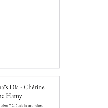
haïs Dia - Chérine
ane Hamy
opine ? C’était la première