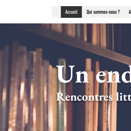
Accueil
Qui sommes-nous ?
A
Un end
Rencontres litt